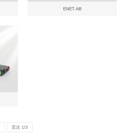
ENET-AB
页
页次 1/3