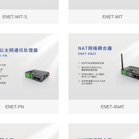
ENET-MIT-S
ENET-MIT
ENET-PN
ENET-4NAT