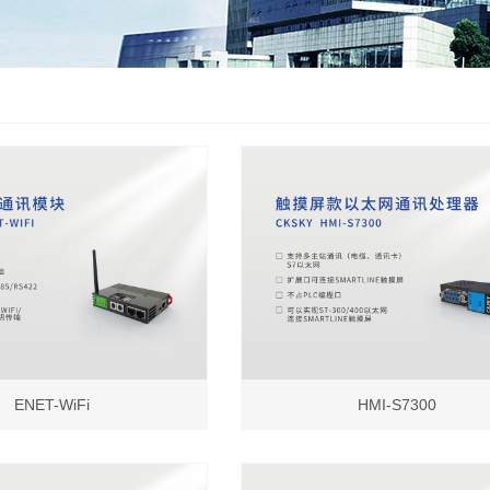
ENET-WiFi
HMI-S7300