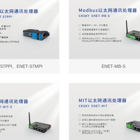
-S7PPI、ENET-S7MPI
ENET-MB-S