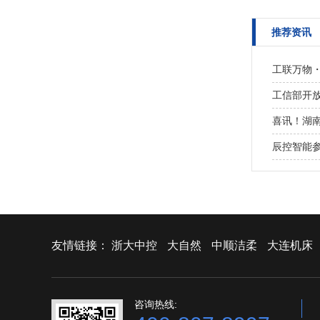
推荐资讯
工联万物
工信部开
喜讯！湖南
辰控智能
友情链接：
浙大中控
大自然
中顺洁柔
大连机床
咨询热线: