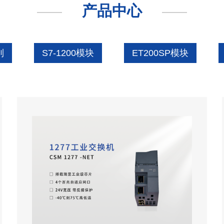
产品中心
列
S7-1200模块
ET200SP模块