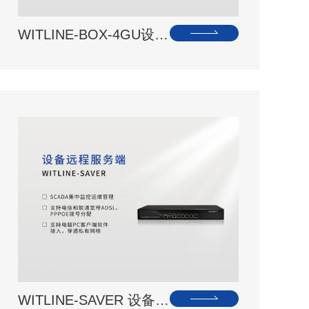
WITLINE-BOX-4GU设…
WITLINE-SAVER 设备…