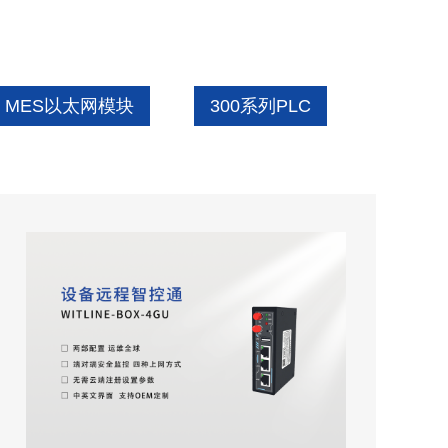
MES以太网模块
300系列PLC